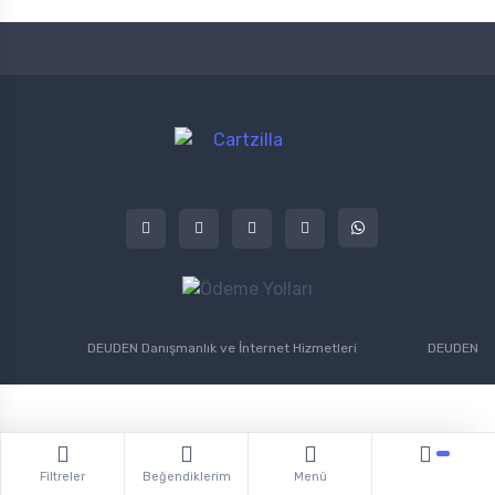
DEUDEN Danışmanlık ve İnternet Hizmetleri
DEUDEN
Filtreler
Beğendiklerim
Menü